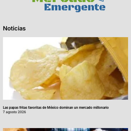
Noticias
Las papas fritas favoritas de México dominan un mercado millonario
7 agosto 2026