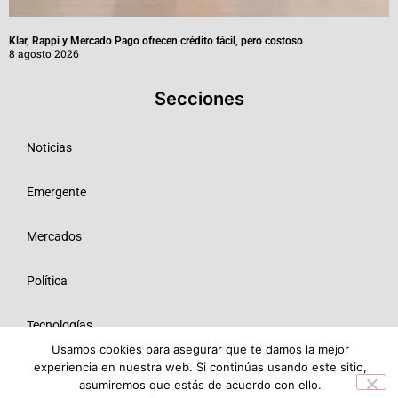
Klar, Rappi y Mercado Pago ofrecen crédito fácil, pero costoso
8 agosto 2026
Secciones
Noticias
Emergente
Mercados
Política
Tecnologías
Usamos cookies para asegurar que te damos la mejor
experiencia en nuestra web. Si continúas usando este sitio,
Opinión
asumiremos que estás de acuerdo con ello.