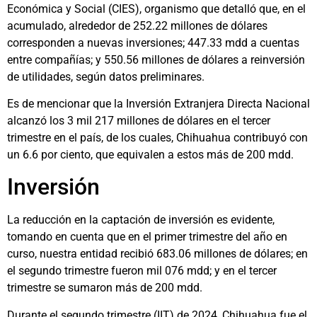
Económica y Social (CIES), organismo que detalló que, en el
acumulado, alrededor de 252.22 millones de dólares
corresponden a nuevas inversiones; 447.33 mdd a cuentas
entre compañías; y 550.56 millones de dólares a reinversión
de utilidades, según datos preliminares.
Es de mencionar que la Inversión Extranjera Directa Nacional
alcanzó los 3 mil 217 millones de dólares en el tercer
trimestre en el país, de los cuales, Chihuahua contribuyó con
un 6.6 por ciento, que equivalen a estos más de 200 mdd.
Inversión
La reducción en la captación de inversión es evidente,
tomando en cuenta que en el primer trimestre del año en
curso, nuestra entidad recibió 683.06 millones de dólares; en
el segundo trimestre fueron mil 076 mdd; y en el tercer
trimestre se sumaron más de 200 mdd.
Durante el segundo trimestre (IIT) de 2024, Chihuahua fue el