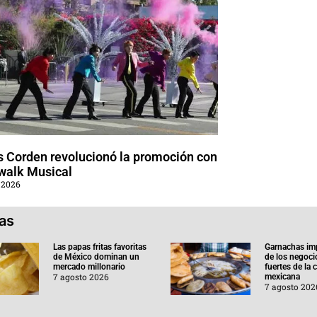
 Corden revolucionó la promoción con
walk Musical
 2026
ias
Las papas fritas favoritas
Garnachas im
de México dominan un
de los negoc
mercado millonario
fuertes de la
7 agosto 2026
mexicana
7 agosto 202