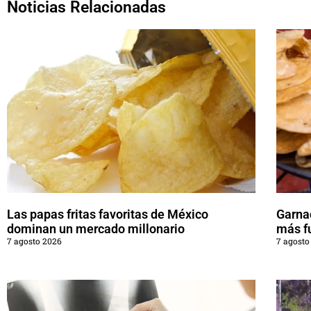
Noticias Relacionadas
Las papas fritas favoritas de México
Garna
dominan un mercado millonario
más f
7 agosto 2026
7 agosto