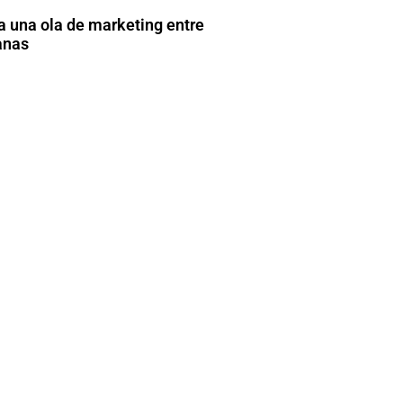
a una ola de marketing entre
anas