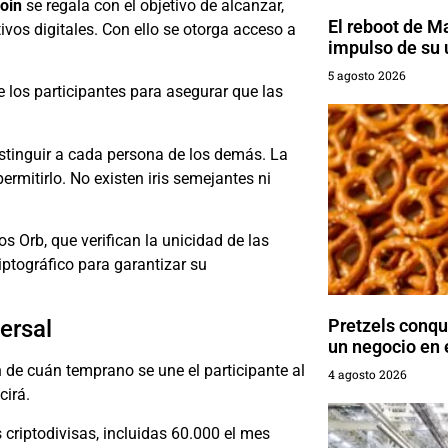
oin
se regala con el objetivo de alcanzar,
El reboot de M
vos digitales. Con ello se otorga acceso a
impulso de su 
5 agosto 2026
e los participantes para asegurar que las
istinguir a cada persona de los demás. La
ermitirlo. No existen iris semejantes ni
s Orb, que verifican la unicidad de las
ptográfico para garantizar su
Pretzels conq
ersal
un negocio en
 de cuán temprano se une el participante al
4 agosto 2026
cirá.
riptodivisas, incluidas 60.000 el mes