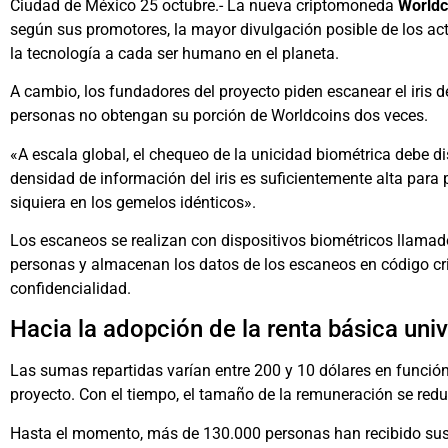
Ciudad de México 25 octubre.- La nueva criptomoneda
Worldc
según sus promotores, la mayor divulgación posible de los acti
la tecnología a cada ser humano en el planeta.
A cambio, los fundadores del proyecto piden escanear el iris d
personas no obtengan su porción de Worldcoins dos veces.
«A escala global, el chequeo de la unicidad biométrica debe d
densidad de información del iris es suficientemente alta para p
siquiera en los gemelos idénticos».
Los escaneos se realizan con dispositivos biométricos llamado
personas y almacenan los datos de los escaneos en código cri
confidencialidad.
Hacia la adopción de la renta básica univ
Las sumas repartidas varían entre 200 y 10 dólares en función
proyecto. Con el tiempo, el tamaño de la remuneración se redu
Hasta el momento, más de 130.000 personas han recibido sus c