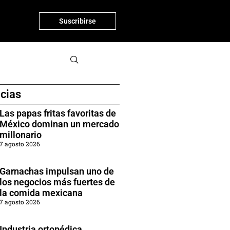
Suscribirse
icias
Las papas fritas favoritas de
México dominan un mercado
millonario
7 agosto 2026
Garnachas impulsan uno de
los negocios más fuertes de
la comida mexicana
7 agosto 2026
Industria ortopédica