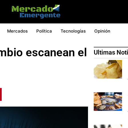
Mercados
Política
Tecnologías
Opinión
mbio escanean el
Ultimas Not