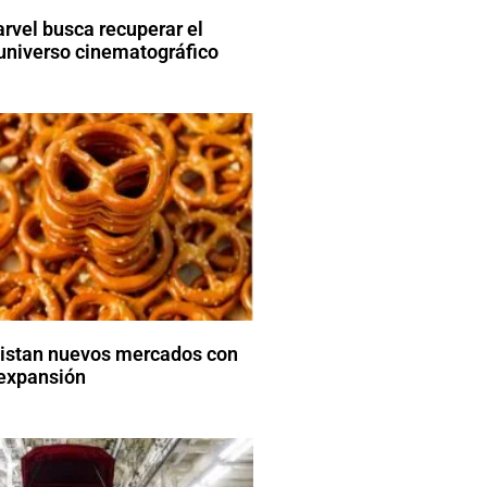
arvel busca recuperar el
universo cinematográfico
uistan nuevos mercados con
 expansión