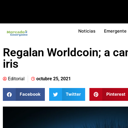
Noticias
Emergente
Regalan Worldcoin; a ca
iris
Editorial
octubre 25, 2021
Facebook
Twitter
Pinterest