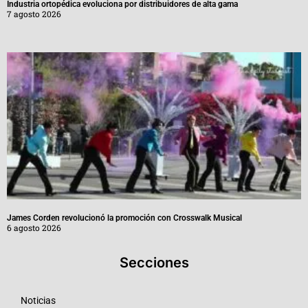
Industria ortopédica evoluciona por distribuidores de alta gama
7 agosto 2026
James Corden revolucionó la promoción con Crosswalk Musical
6 agosto 2026
Secciones
Noticias