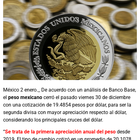
México 2 enero._ De acuerdo con un análisis de Banco Base,
el
peso mexicano
cerró el pasado viernes 30 de diciembre
con una cotización de 19.4854 pesos por dólar, para ser la
segunda divisa con mayor apreciación respecto al dólar,
considerando los principales cruces del dólar.
“
Se trata de la primera apreciación anual del peso
desde
2019. El tipo de cambio cotizó en un promedio de 20.1078