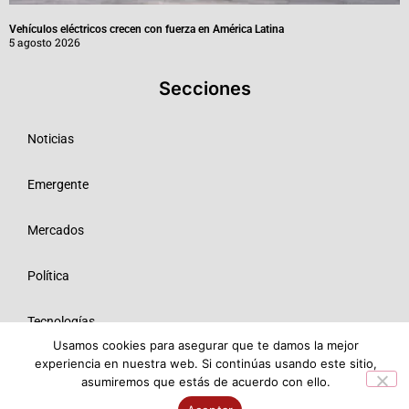
Vehículos eléctricos crecen con fuerza en América Latina
5 agosto 2026
Secciones
Noticias
Emergente
Mercados
Política
Tecnologías
Usamos cookies para asegurar que te damos la mejor
experiencia en nuestra web. Si continúas usando este sitio,
Opinión
asumiremos que estás de acuerdo con ello.