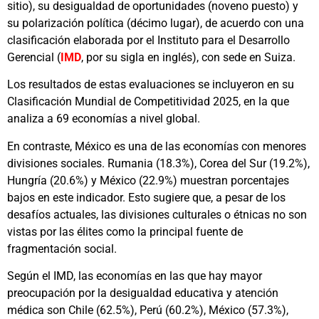
sitio), su desigualdad de oportunidades (noveno puesto) y
su polarización política (décimo lugar), de acuerdo con una
clasificación elaborada por el Instituto para el Desarrollo
Gerencial (
IMD
, por su sigla en inglés), con sede en Suiza.
Los resultados de estas evaluaciones se incluyeron en su
Clasificación Mundial de Competitividad 2025, en la que
analiza a 69 economías a nivel global.
En contraste, México es una de las economías con menores
divisiones sociales. Rumania (18.3%), Corea del Sur (19.2%),
Hungría (20.6%) y México (22.9%) muestran porcentajes
bajos en este indicador. Esto sugiere que, a pesar de los
desafíos actuales, las divisiones culturales o étnicas no son
vistas por las élites como la principal fuente de
fragmentación social.
Según el IMD, las economías en las que hay mayor
preocupación por la desigualdad educativa y atención
médica son Chile (62.5%), Perú (60.2%), México (57.3%),