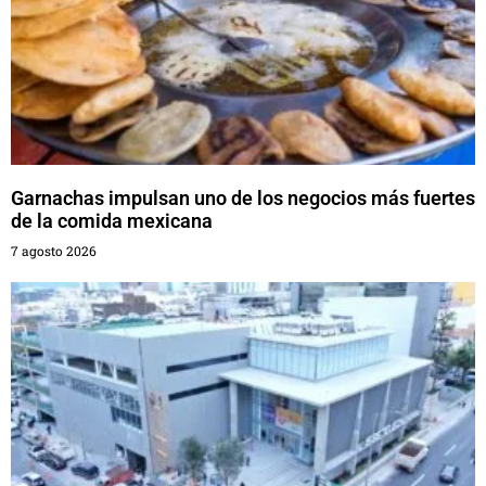
Garnachas impulsan uno de los negocios más fuertes
de la comida mexicana
7 agosto 2026