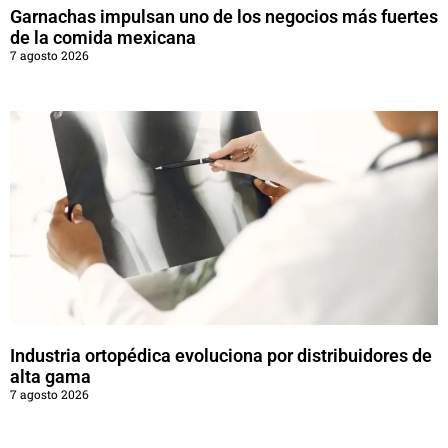
Garnachas impulsan uno de los negocios más fuertes
de la comida mexicana
7 agosto 2026
Industria ortopédica evoluciona por distribuidores de
alta gama
7 agosto 2026