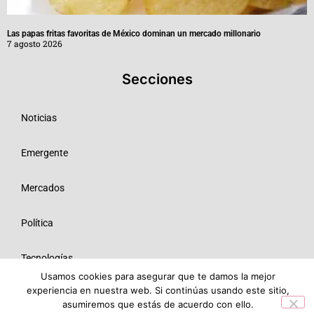
Las papas fritas favoritas de México dominan un mercado millonario
7 agosto 2026
Secciones
Noticias
Emergente
Mercados
Política
Tecnologías
Usamos cookies para asegurar que te damos la mejor
experiencia en nuestra web. Si continúas usando este sitio,
Opinión
asumiremos que estás de acuerdo con ello.