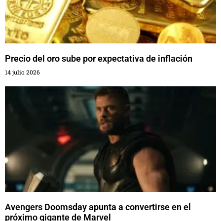
Precio del oro sube por expectativa de inflación
14 julio 2026
Avengers Doomsday apunta a convertirse en el
próximo gigante de Marvel