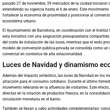
pasado 27 de noviembre, 39 mercados de la ciudad iniciaron
extendiendo su vigencia hasta el 6 de enero. Este movimiento s
fortalecer la economía de proximidad y posicionar al comercio 
ecosistema urbano.
El Ayuntamiento de Barcelona, en coordinación con el Institu
esta iniciativa con una asignación presupuestaria compartida.
del coste de instalación de las luces, mientras que el resto pr
modelo de coinversión pública-privada se consolida como un 
comercial en contextos de alta estacionalidad.
Luces de Navidad y dinamismo e
Además del impacto simbólico, las luces de Navidad en los 
atracción para el consumo cotidiano. Durante el último trime
incremento relevante en la afluencia de visitantes. Este efecto
directas en la rotación de productos frescos, en la consolidación
circulación monetaria en el barrio.
También se llevan a cabo actividades complementarias: conciert