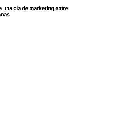
a una ola de marketing entre
anas