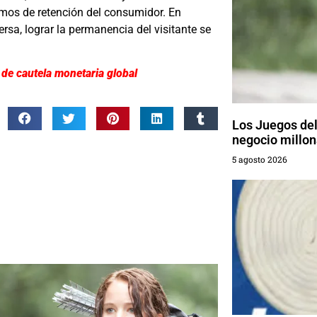
mos de retención del consumidor. En
rsa, lograr la permanencia del visitante se
 de cautela monetaria global
Los Juegos de
negocio millon
5 agosto 2026