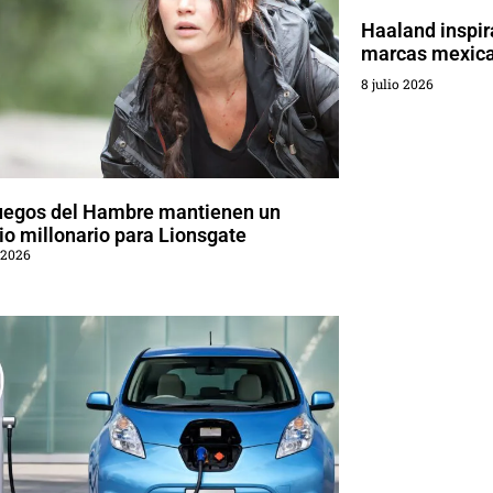
Haaland inspir
marcas mexic
8 julio 2026
uegos del Hambre mantienen un
o millonario para Lionsgate
 2026