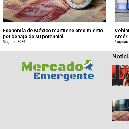
Economía de México mantiene crecimiento
Vehícu
por debajo de su potencial
Améri
5 agosto 2026
5 agosto
Notic