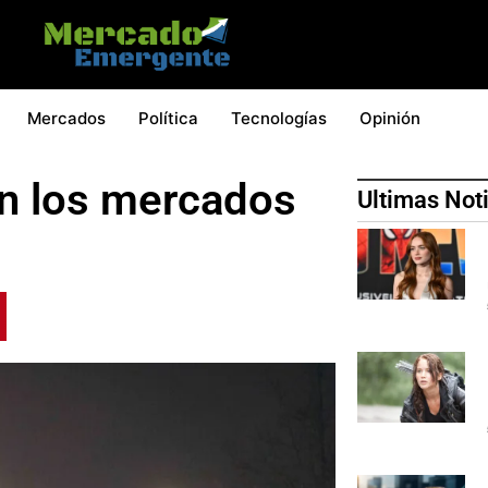
Mercados
Política
Tecnologías
Opinión
an los mercados
Ultimas Not