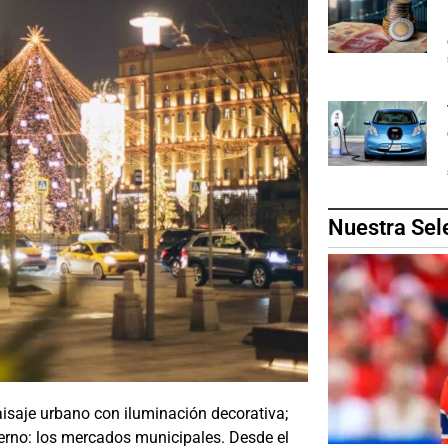
Nuestra Sel
isaje urbano con iluminación decorativa;
rno: los mercados municipales. Desde el