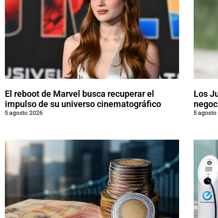
El reboot de Marvel busca recuperar el
Los J
impulso de su universo cinematográfico
negoci
5 agosto 2026
5 agosto