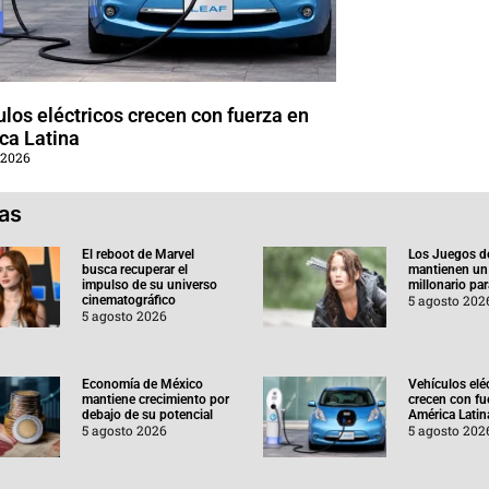
los eléctricos crecen con fuerza en
ca Latina
 2026
ias
El reboot de Marvel
Los Juegos d
busca recuperar el
mantienen un
impulso de su universo
millonario pa
5 agosto 202
cinematográfico
5 agosto 2026
Economía de México
Vehículos elé
mantiene crecimiento por
crecen con fu
debajo de su potencial
América Latin
5 agosto 2026
5 agosto 202