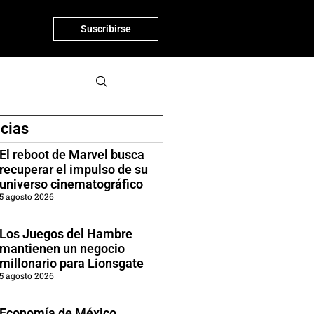
Suscribirse
icias
El reboot de Marvel busca
recuperar el impulso de su
universo cinematográfico
5 agosto 2026
Los Juegos del Hambre
mantienen un negocio
millonario para Lionsgate
5 agosto 2026
Economía de México