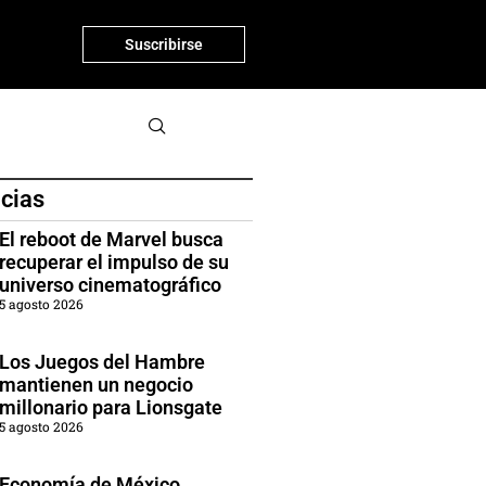
Suscribirse
icias
El reboot de Marvel busca
recuperar el impulso de su
universo cinematográfico
5 agosto 2026
Los Juegos del Hambre
mantienen un negocio
millonario para Lionsgate
5 agosto 2026
Economía de México