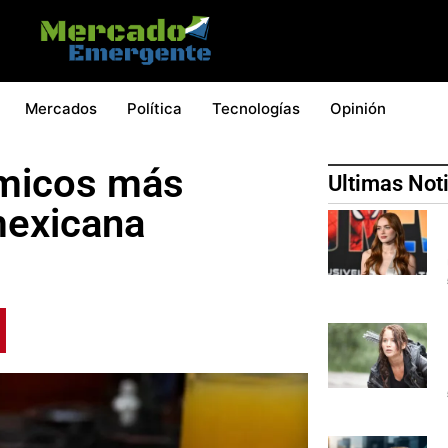
Mercados
Política
Tecnologías
Opinión
micos más
Ultimas Not
 mexicana