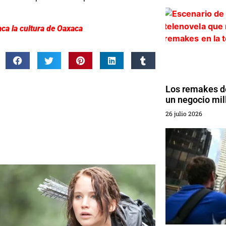
aca la cultura de Oaxaca
Los remakes de
un negocio mil
26 julio 2026