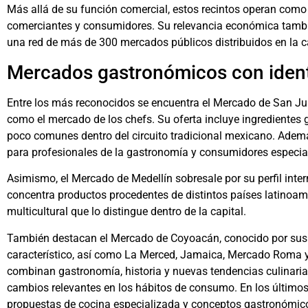
Más allá de su función comercial, estos recintos operan como
comerciantes y consumidores. Su relevancia económica tambié
una red de más de 300 mercados públicos distribuidos en la c
Mercados gastronómicos con ident
Entre los más reconocidos se encuentra el Mercado de San Ju
como el mercado de los chefs. Su oferta incluye ingredientes
poco comunes dentro del circuito tradicional mexicano. Adem
para profesionales de la gastronomía y consumidores especia
Asimismo, el Mercado de Medellín sobresale por su perfil inte
concentra productos procedentes de distintos países latinoa
multicultural que lo distingue dentro de la capital.
También destacan el Mercado de Coyoacán, conocido por sus 
característico, así como La Merced, Jamaica, Mercado Roma 
combinan gastronomía, historia y nuevas tendencias culinarias
cambios relevantes en los hábitos de consumo. En los último
propuestas de cocina especializada y conceptos gastronómic