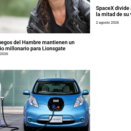
SpaceX divide a
la mitad de su 
2 agosto 2026
uegos del Hambre mantienen un
o millonario para Lionsgate
 2026