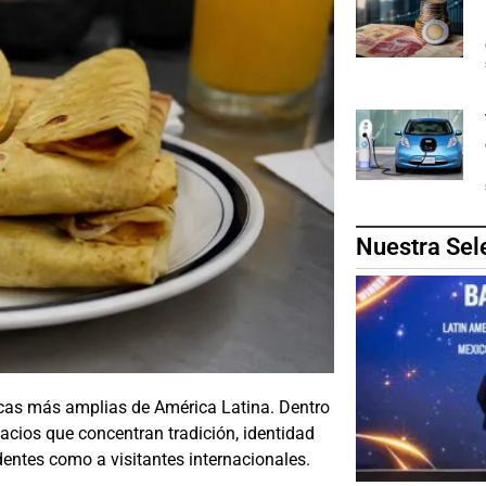
Nuestra Sel
cas más amplias de América Latina. Dentro
cios que concentran tradición, identidad
identes como a visitantes internacionales.