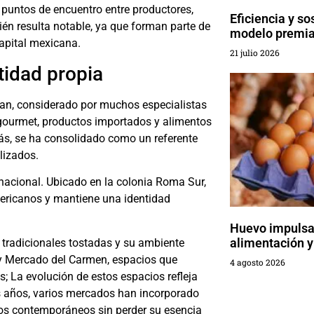
 puntos de encuentro entre productores,
Eficiencia y so
n resulta notable, ya que forman parte de
modelo premia
apital mexicana.
21 julio 2026
idad propia
an, considerado por muchos especialistas
 gourmet, productos importados y alimentos
ás, se ha consolidado como un referente
lizados.
rnacional. Ubicado en la colonia Roma Sur,
mericanos y mantiene una identidad
Huevo impulsa 
alimentación y
tradicionales tostadas y su ambiente
y Mercado del Carmen, espacios que
4 agosto 2026
; La evolución de estos espacios refleja
s años, varios mercados han incorporado
os contemporáneos sin perder su esencia