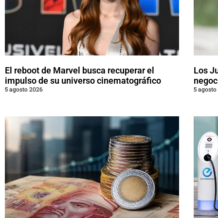
El reboot de Marvel busca recuperar el
Los J
impulso de su universo cinematográfico
negoci
5 agosto 2026
5 agosto