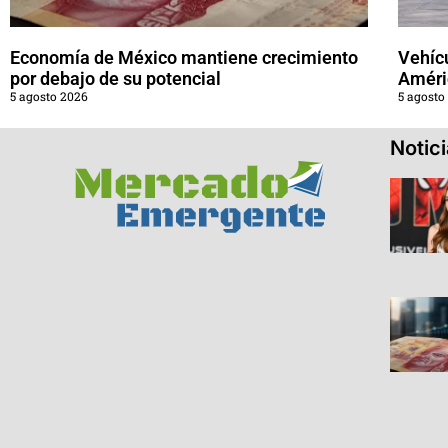
Economía de México mantiene crecimiento
Vehícu
por debajo de su potencial
Améri
5 agosto 2026
5 agosto
Notic