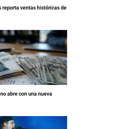
 reporta ventas históricas de
ano abre con una nueva