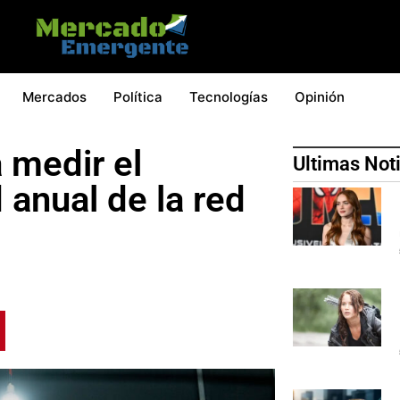
Mercados
Política
Tecnologías
Opinión
 medir el
Ultimas Not
 anual de la red