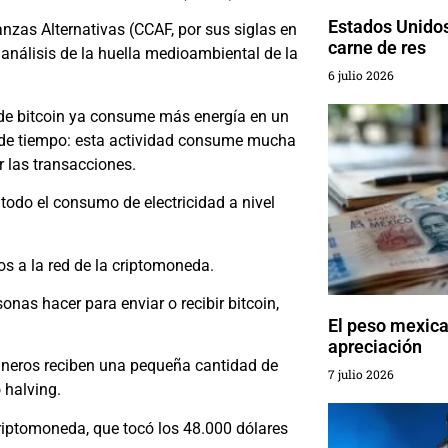
Estados Unidos
anzas Alternativas (CCAF, por sus siglas en
carne de res
l análisis de la huella medioambiental de la
6 julio 2026
 de bitcoin ya consume más energía en un
 de tiempo: esta actividad consume mucha
r las transacciones.
 todo el consumo de electricidad a nivel
os a la red de la criptomoneda.
sonas hacer para enviar o recibir bitcoin,
El peso mexic
apreciación
mineros reciben una pequeña cantidad de
7 julio 2026
 halving.
criptomoneda, que tocó los 48.000 dólares