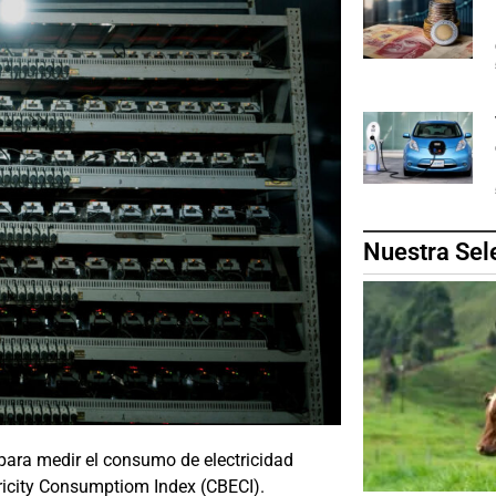
Nuestra Sel
ara medir el consumo de electricidad
tricity Consumptiom Index (CBECI).