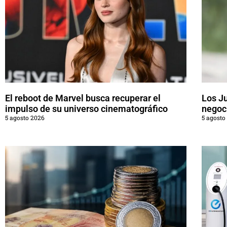
El reboot de Marvel busca recuperar el
Los J
impulso de su universo cinematográfico
negoci
5 agosto 2026
5 agosto