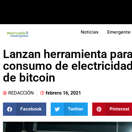
Noticias
Emergente
Lanzan herramienta para
consumo de electricidad
de bitcoin
REDACCIÓN
febrero 16, 2021
Facebook
Twitter
Pinterest