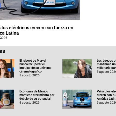
los eléctricos crecen con fuerza en
ca Latina
 2026
ias
El reboot de Marvel
Los Juegos d
busca recuperar el
mantienen un
impulso de su universo
millonario pa
5 agosto 202
cinematográfico
5 agosto 2026
Economía de México
Vehículos elé
mantiene crecimiento por
crecen con fu
debajo de su potencial
América Latin
5 agosto 2026
5 agosto 202