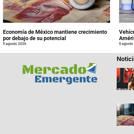
Economía de México mantiene crecimiento
Vehícu
por debajo de su potencial
Améri
5 agosto 2026
5 agosto
Notic