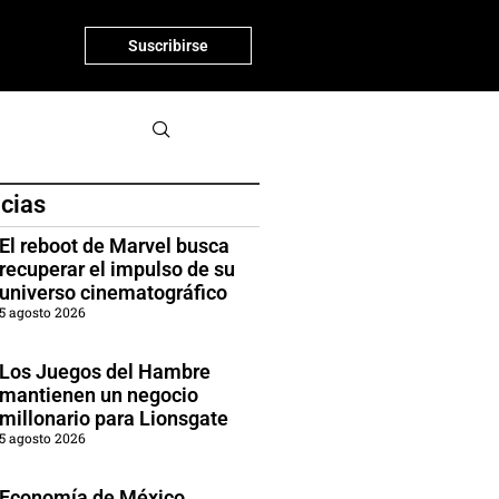
Suscribirse
icias
El reboot de Marvel busca
recuperar el impulso de su
universo cinematográfico
5 agosto 2026
Los Juegos del Hambre
mantienen un negocio
millonario para Lionsgate
5 agosto 2026
Economía de México