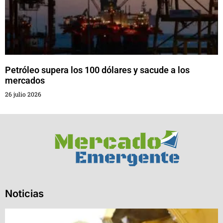
Petróleo supera los 100 dólares y sacude a los
mercados
26 julio 2026
Noticias