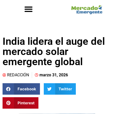
India lidera el auge del
mercado solar
emergente global
REDACCIÓN
marzo 31, 2026
Facebook
Twitter
Pinterest