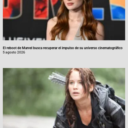
El reboot de Marvel busca recuperar el impulso de su universo cinematográfico
5 agosto 2026