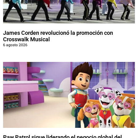
James Corden revolucionó la promoción con
Crosswalk Musical
6 agosto 2026
Paw Patrol sigue liderando el negocio global del