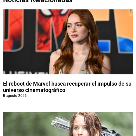
El reboot de Marvel busca recuperar el impulso de su
universo cinematográfico
5 agosto 2026