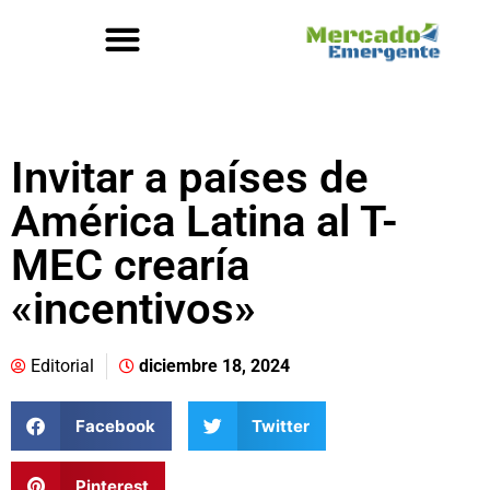
Invitar a países de
América Latina al T-
MEC crearía
«incentivos»
Editorial
diciembre 18, 2024
Facebook
Twitter
Pinterest