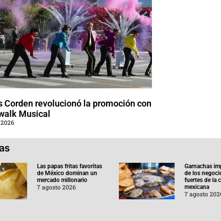
 Corden revolucionó la promoción con
walk Musical
 2026
ias
Las papas fritas favoritas
Garnachas im
de México dominan un
de los negoc
mercado millonario
fuertes de la
7 agosto 2026
mexicana
7 agosto 202