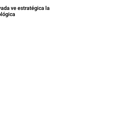
vada ve estratégica la
ológica