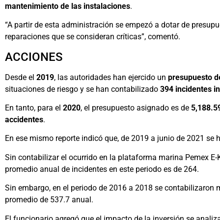
mantenimiento de las instalaciones
.
“A partir de esta administración se empezó a dotar de presupu
reparaciones que se consideran críticas”, comentó.
ACCIONES
Desde el
2019
, las autoridades han ejercido un
presupuesto d
situaciones de riesgo y se han contabilizado
394 incidentes in
En tanto, para el
2020
, el presupuesto asignado es de
5,188.5
accidentes
.
En ese mismo reporte indicó que, de 2019 a junio de 2021 se h
Sin contabilizar el ocurrido en la plataforma marina Pemex E
promedio anual de incidentes en este periodo es de 264.
Sin embargo, en el periodo de 2016 a 2018 se contabilizaron m
promedio de 537.7 anual.
El funcionario agregó que el impacto de la inversión se analiza