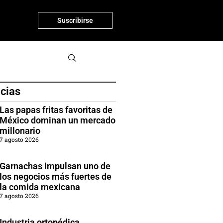
Suscribirse
icias
Las papas fritas favoritas de
México dominan un mercado
millonario
7 agosto 2026
Garnachas impulsan uno de
los negocios más fuertes de
la comida mexicana
7 agosto 2026
Industria ortopédica