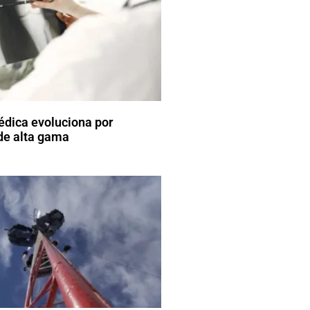
pédica evoluciona por
 de alta gama