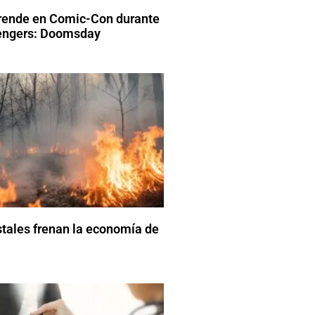
rende en Comic-Con durante
vengers: Doomsday
stales frenan la economía de