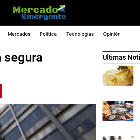
Mercados
Política
Tecnologías
Opinión
á segura
Ultimas Not