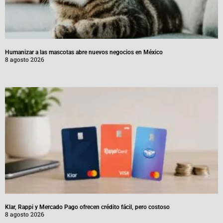
Humanizar a las mascotas abre nuevos negocios en México
8 agosto 2026
Klar, Rappi y Mercado Pago ofrecen crédito fácil, pero costoso
8 agosto 2026