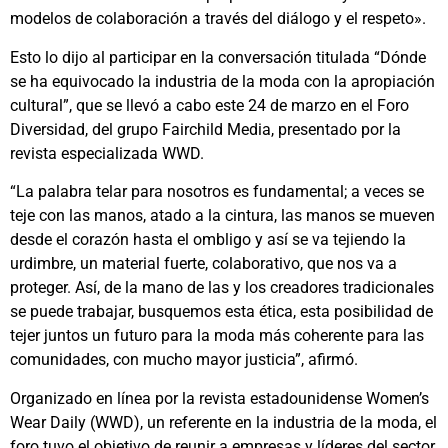
modelos de colaboración a través del diálogo y el respeto».
Esto lo dijo al participar en la conversación titulada “Dónde
se ha equivocado la industria de la moda con la apropiación
cultural”, que se llevó a cabo este 24 de marzo en el Foro
Diversidad, del grupo Fairchild Media, presentado por la
revista especializada WWD.
“La palabra telar para nosotros es fundamental; a veces se
teje con las manos, atado a la cintura, las manos se mueven
desde el corazón hasta el ombligo y así se va tejiendo la
urdimbre, un material fuerte, colaborativo, que nos va a
proteger. Así, de la mano de las y los creadores tradicionales
se puede trabajar, busquemos esta ética, esta posibilidad de
tejer juntos un futuro para la moda más coherente para las
comunidades, con mucho mayor justicia”, afirmó.
Organizado en línea por la revista estadounidense Women’s
Wear Daily (WWD), un referente en la industria de la moda, el
foro tuvo el objetivo de reunir a empresas y líderes del sector