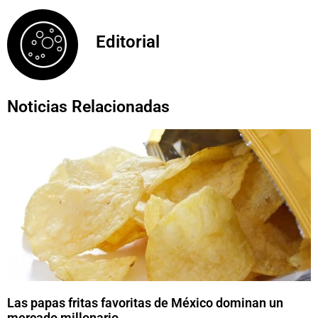
Editorial
Noticias Relacionadas
Las papas fritas favoritas de México dominan un
mercado millonario