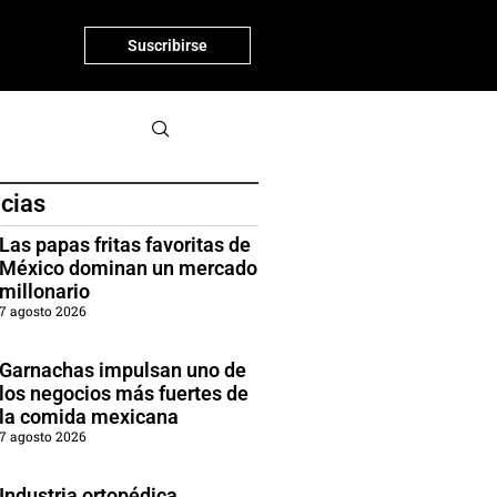
Suscribirse
icias
Las papas fritas favoritas de
México dominan un mercado
millonario
7 agosto 2026
Garnachas impulsan uno de
los negocios más fuertes de
la comida mexicana
7 agosto 2026
Industria ortopédica