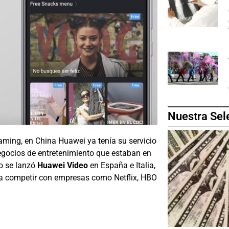
Nuestra Sel
ming, en China Huawei ya tenía su servicio
negocios de entretenimiento que estaban en
o se lanzó
Huawei Video
en España e Italia,
para competir con empresas como Netflix, HBO