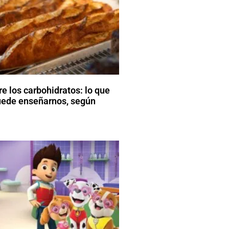
e los carbohidratos: lo que
uede enseñarnos, según