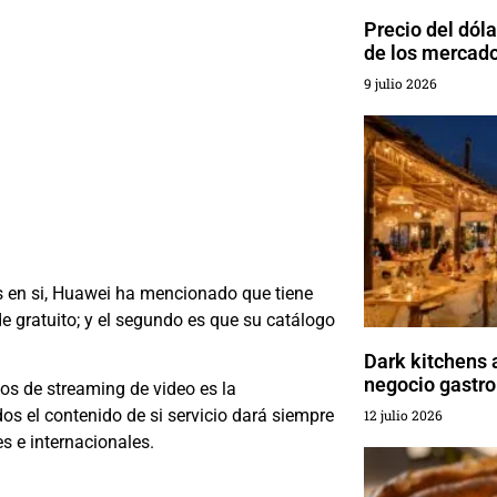
Precio del dól
de los mercad
9 julio 2026
os en si, Huawei ha mencionado que tiene
e gratuito; y el segundo es que su catálogo
Dark kitchens 
negocio gastr
os de streaming de video es la
os el contenido de si servicio dará siempre
12 julio 2026
s e internacionales.