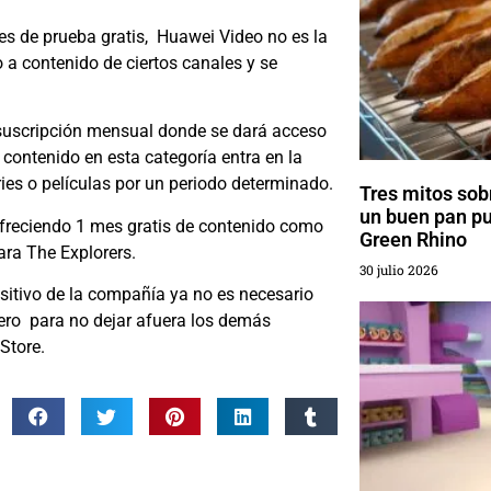
mes de prueba gratis, Huawei Video no es la
 a contenido de ciertos canales y se
 suscripción mensual donde se dará acceso
contenido en esta categoría entra en la
ies o películas por un periodo determinado.
Tres mitos sobr
un buen pan p
freciendo 1 mes gratis de contenido como
Green Rhino
para The Explorers.
30 julio 2026
sitivo de la compañía ya no es necesario
pero para no dejar afuera los demás
Store.