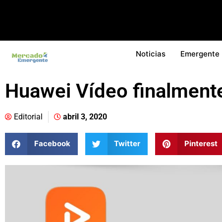
Noticias
Emergente
Huawei Vídeo finalment
Editorial
abril 3, 2020
Facebook
Twitter
Pinterest