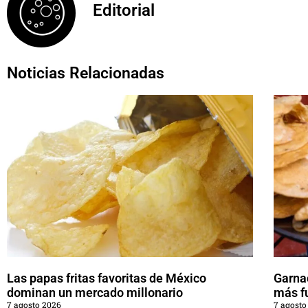
Editorial
Noticias Relacionadas
Las papas fritas favoritas de México
Garna
dominan un mercado millonario
más f
7 agosto 2026
7 agosto