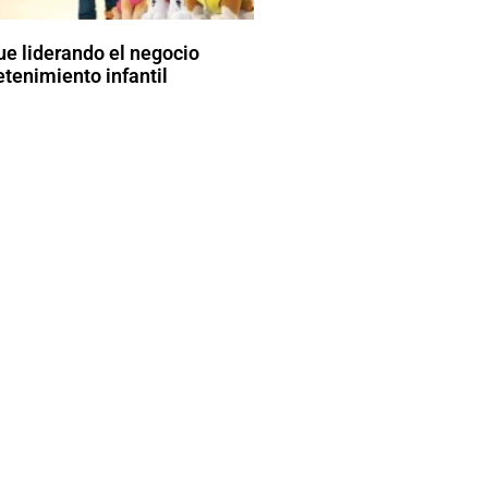
ue liderando el negocio
etenimiento infantil