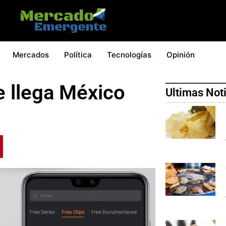
Mercados
Política
Tecnologías
Opinión
e llega México
Ultimas Not