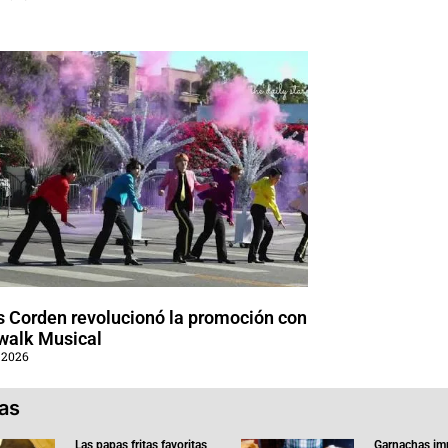
 Corden revolucionó la promoción con
walk Musical
 2026
ias
Las papas fritas favoritas
Garnachas im