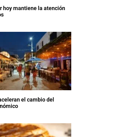
ar hoy mantiene la atención
os
aceleran el cambio del
onómico