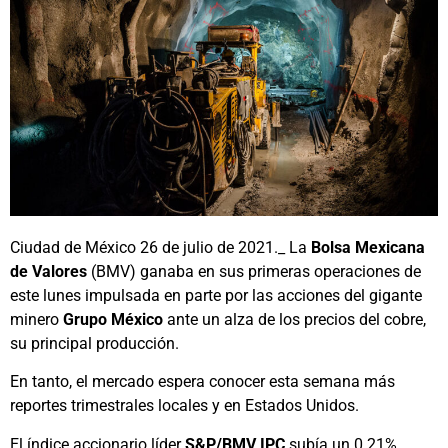
Ciudad de México 26 de julio de 2021._ La
Bolsa Mexicana
de Valores
(BMV) ganaba en sus primeras operaciones de
este lunes impulsada en parte por las acciones del gigante
minero
Grupo México
ante un alza de los precios del cobre,
su principal producción.
En tanto, el mercado espera conocer esta semana más
reportes trimestrales locales y en Estados Unidos.
El índice accionario líder
S&P/BMV IPC
subía un 0.21%