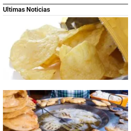
Ultimas Noticias