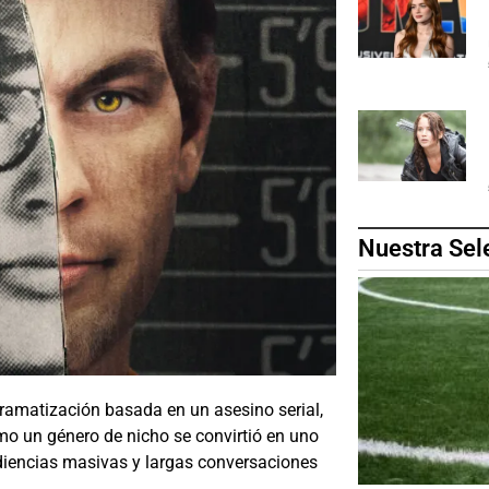
Nuestra Sel
ramatización basada en un asesino serial,
o un género de nicho se convirtió en uno
diencias masivas y largas conversaciones