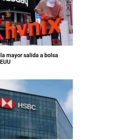
 la mayor salida a bolsa
EEUU