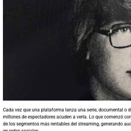
Cada vez que una plataforma lanza una serie, documental o d
millones de espectadores acuden a verla. Lo que comenzó com
de los segmentos más rentables del streaming, generando au
en redes sociales.