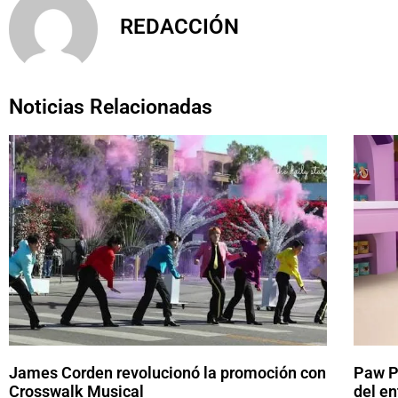
REDACCIÓN
Noticias Relacionadas
James Corden revolucionó la promoción con
Paw Pa
Crosswalk Musical
del en