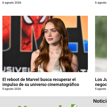
6 agosto 2026
6 agosto
El reboot de Marvel busca recuperar el
Los J
impulso de su universo cinematográfico
negoci
5 agosto 2026
5 agosto
Notic