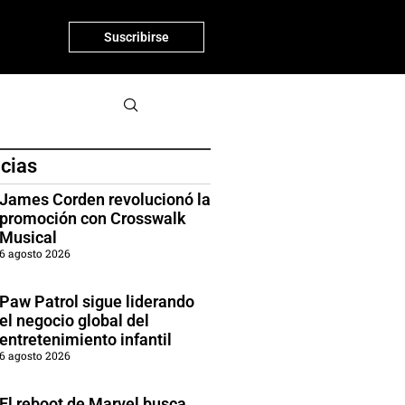
Suscribirse
icias
James Corden revolucionó la
promoción con Crosswalk
Musical
6 agosto 2026
Paw Patrol sigue liderando
el negocio global del
entretenimiento infantil
6 agosto 2026
El reboot de Marvel busca