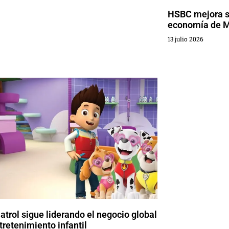
HSBC mejora su
economía de 
13 julio 2026
trol sigue liderando el negocio global
tretenimiento infantil