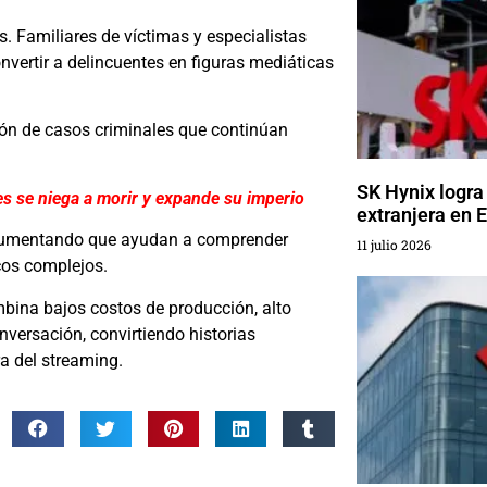
. Familiares de víctimas y especialistas
vertir a delincuentes en figuras mediáticas
ión de casos criminales que continúan
SK Hynix logra
 se niega a morir y expande su imperio
extranjera en 
argumentando que ayudan a comprender
11 julio 2026
icos complejos.
ina bajos costos de producción, alto
nversación, convirtiendo historias
a del streaming.