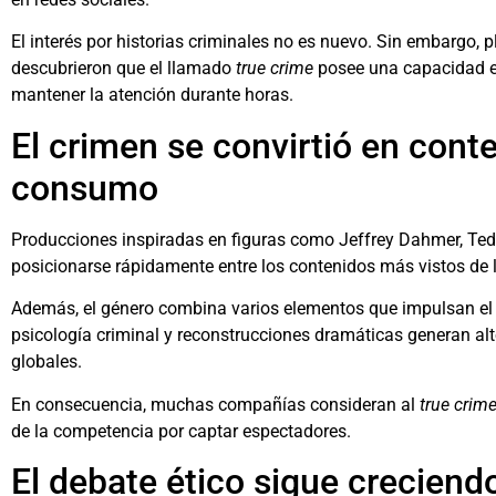
El interés por historias criminales no es nuevo. Sin embargo
descubrieron que el llamado
true crime
posee una capacidad ex
mantener la atención durante horas.
El crimen se convirtió en conte
consumo
Producciones inspiradas en figuras como
Jeffrey Dahmer
,
Ted
posicionarse rápidamente entre los contenidos más vistos de 
Además, el género combina varios elementos que impulsan el c
psicología criminal y reconstrucciones dramáticas generan alto
globales.
En consecuencia, muchas compañías consideran al
true crim
de la competencia por captar espectadores.
El debate ético sigue creciend