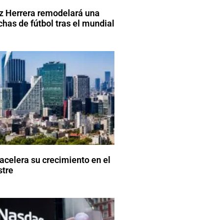
z Herrera remodelará una
has de fútbol tras el mundial
acelera su crecimiento en el
stre