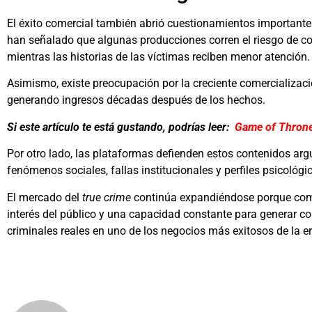
El éxito comercial también abrió cuestionamientos importantes
han señalado que algunas producciones corren el riesgo de con
mientras las historias de las víctimas reciben menor atención.
Asimismo, existe preocupación por la creciente comercializac
generando ingresos décadas después de los hechos.
Si este artículo te está gustando, podrías leer:
Game of Thrones
Por otro lado, las plataformas defienden estos contenidos 
fenómenos sociales, fallas institucionales y perfiles psicológ
El mercado del
true crime
continúa expandiéndose porque comb
interés del público y una capacidad constante para generar co
criminales reales en uno de los negocios más exitosos de la er