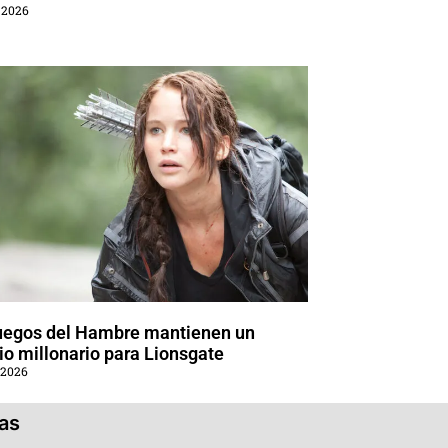
 2026
uegos del Hambre mantienen un
o millonario para Lionsgate
 2026
ias