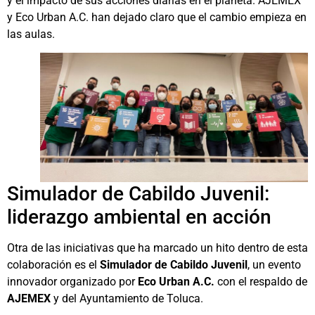
y el impacto de sus acciones diarias en el planeta. AJEMEX
y Eco Urban A.C. han dejado claro que el cambio empieza en
las aulas.
Simulador de Cabildo Juvenil:
liderazgo ambiental en acción
Otra de las iniciativas que ha marcado un hito dentro de esta
colaboración es el
Simulador de Cabildo Juvenil
, un evento
innovador organizado por
Eco Urban A.C.
con el respaldo de
AJEMEX
y del Ayuntamiento de Toluca.