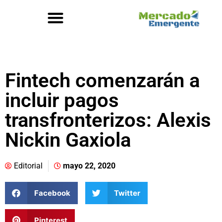
Fintech comenzarán a
incluir pagos
transfronterizos: Alexis
Nickin Gaxiola
Editorial
mayo 22, 2020
Facebook
Twitter
Pinterest