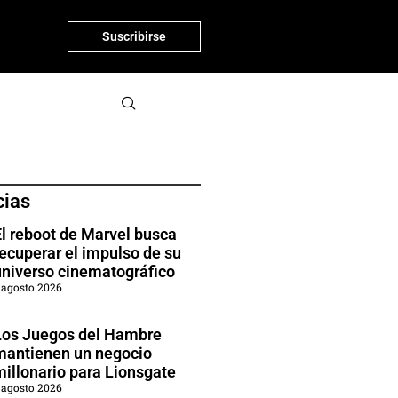
Suscribirse
cias
El reboot de Marvel busca
recuperar el impulso de su
universo cinematográfico
 agosto 2026
Los Juegos del Hambre
mantienen un negocio
millonario para Lionsgate
 agosto 2026