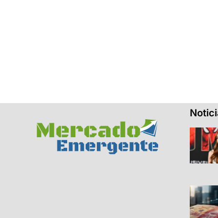
Notic