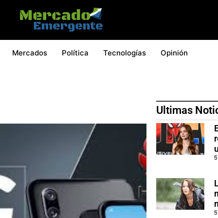
Mercados
Política
Tecnologías
Opinión
Ultimas Noti
5
5