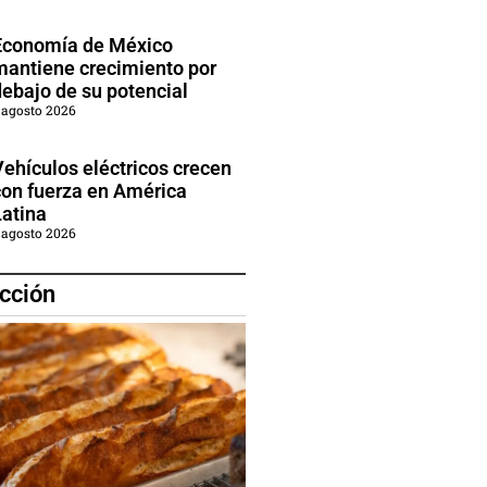
Economía de México
mantiene crecimiento por
debajo de su potencial
 agosto 2026
Vehículos eléctricos crecen
con fuerza en América
Latina
 agosto 2026
cción