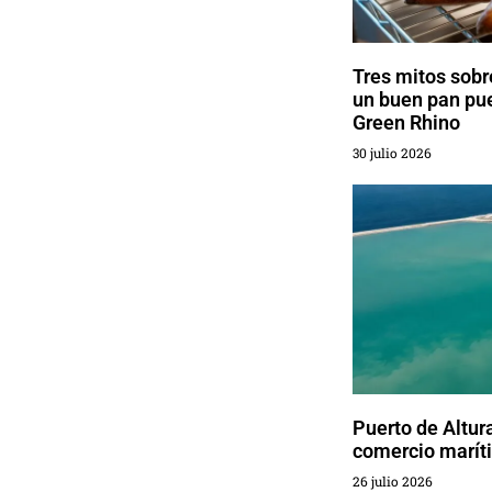
Tres mitos sobr
un buen pan pu
Green Rhino
30 julio 2026
Puerto de Altur
comercio marít
26 julio 2026