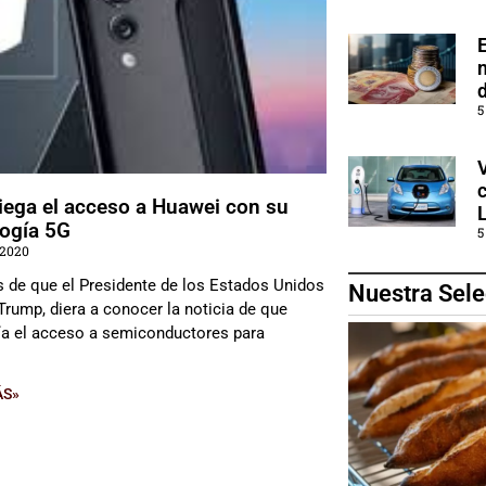
5
iega el acceso a Huawei con su
logía 5G
5
 2020
 de que el Presidente de los Estados Unidos
Nuestra Sele
Trump, diera a conocer la noticia de que
ría el acceso a semiconductores para
ÁS»