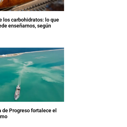
e los carbohidratos: lo que
ede enseñarnos, según
a de Progreso fortalece el
imo