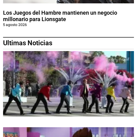
Los Juegos del Hambre mantienen un negocio
millonario para Lionsgate
5 agosto 2026
Ultimas Noticias