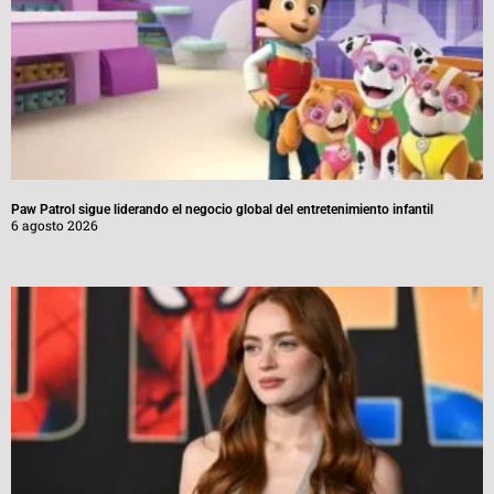
Paw Patrol sigue liderando el negocio global del entretenimiento infantil
6 agosto 2026