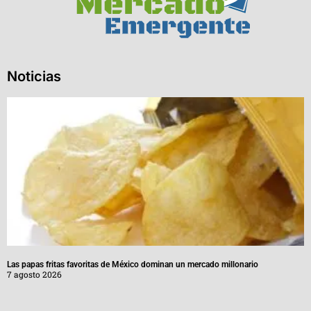
Noticias
Las papas fritas favoritas de México dominan un mercado millonario
7 agosto 2026