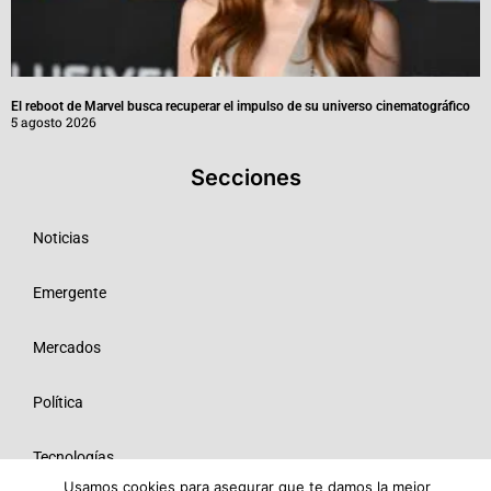
El reboot de Marvel busca recuperar el impulso de su universo cinematográfico
5 agosto 2026
Secciones
Noticias
Emergente
Mercados
Política
Tecnologías
Usamos cookies para asegurar que te damos la mejor