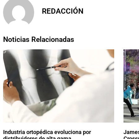
REDACCIÓN
Noticias Relacionadas
Industria ortopédica evoluciona por
James
distribuidores de alta gama
Cross