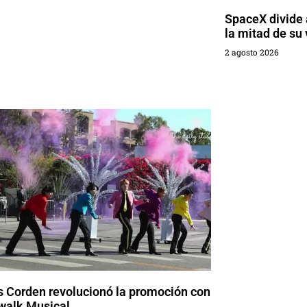
SpaceX divide a
la mitad de su 
2 agosto 2026
 Corden revolucionó la promoción con
walk Musical