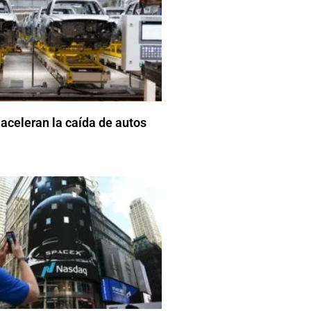
aceleran la caída de autos