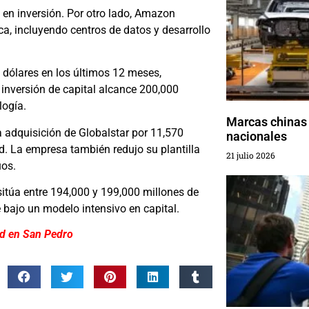
en inversión. Por otro lado, Amazon
ca, incluyendo centros de datos y desarrollo
e dólares en los últimos 12 meses,
 inversión de capital alcance 200,000
logía.
Marcas chinas 
 adquisición de Globalstar por 11,570
nacionales
ad. La empresa también redujo su plantilla
21 julio 2026
uos.
sitúa entre 194,000 y 199,000 millones de
 bajo un modelo intensivo en capital.
ad en San Pedro