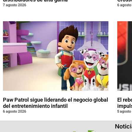
7 agosto 2026
6 agosto
Paw Patrol sigue liderando el negocio global
El reb
del entretenimiento infantil
impul
6 agosto 2026
5 agosto
Notic