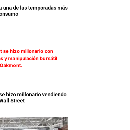
a una de las temporadas más
 consumo
 se hizo millonario vendiendo
Wall Street