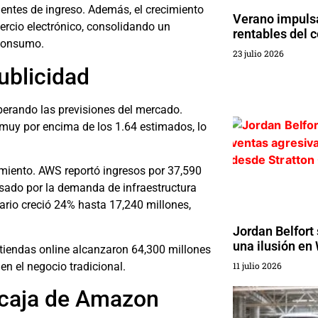
uentes de ingreso. Además, el crecimiento
Verano impuls
rcio electrónico, consolidando un
rentables del
 consumo.
23 julio 2026
ublicidad
perando las previsiones del mercado.
muy por encima de los 1.64 estimados, lo
miento. AWS reportó ingresos por 37,590
sado por la demanda de infraestructura
itario creció 24% hasta 17,240 millones,
Jordan Belfort
una ilusión en 
 tiendas online alcanzaron 64,300 millones
en el negocio tradicional.
11 julio 2026
e caja de Amazon