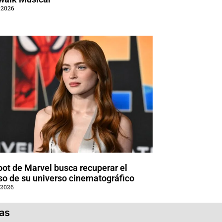
 2026
oot de Marvel busca recuperar el
so de su universo cinematográfico
 2026
ias