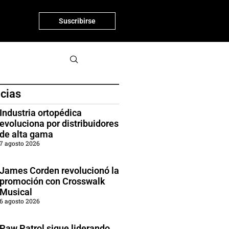
Suscribirse
icias
Industria ortopédica
evoluciona por distribuidores
de alta gama
7 agosto 2026
James Corden revolucionó la
promoción con Crosswalk
Musical
6 agosto 2026
Paw Patrol sigue liderando