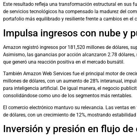
Este resultado refleja una transformación estructural en sus f
de servicios tecnológicos ha compensado la madurez del come
portafolio más equilibrado y resiliente frente a cambios en el
Impulsa ingresos con nube y p
Amazon registró ingresos por 181,520 millones de dólares, su
Asimismo, las ganancias por acción alcanzaron 2.78 dólares, 
que generó una reacción positiva en el mercado bursátil.
También Amazon Web Services fue el principal motor de creci
millones de dólares, con un aumento de 28% interanual, impul
para inteligencia artificial. De igual manera, el negocio public
consolidándose como uno de los segmentos más rentables.
El comercio electrónico mantuvo su relevancia. Las ventas en
de dólares, con un crecimiento de 12%, mostrando estabilidad 
Inversión y presión en flujo d