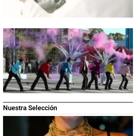
Nuestra Selección