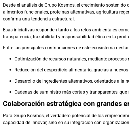
Desde el análisis de Grupo Kosmos, el crecimiento sostenido
alimentos funcionales, proteínas alternativas, agricultura re
confirma una tendencia estructural.
Esas iniciativas responden tanto a los retos ambientales co
transparencia, trazabilidad y responsabilidad ética en la prod
Entre las principales contribuciones de este ecosistema desta
Optimización de recursos naturales, mediante procesos m
Reducción del desperdicio alimentario, gracias a nuevos
Desarrollo de ingredientes alternativos, orientados a la nu
Cadenas de suministro más cortas y transparentes, que 
Colaboración estratégica con grandes 
Para Grupo Kosmos, el verdadero potencial de los emprendim
capacidad de innovar, sino en su integración con organizacio