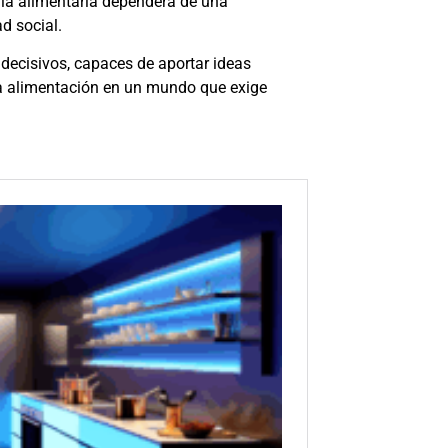
tria alimentaria dependerá de una
d social.
decisivos, capaces de aportar ideas
la alimentación en un mundo que exige