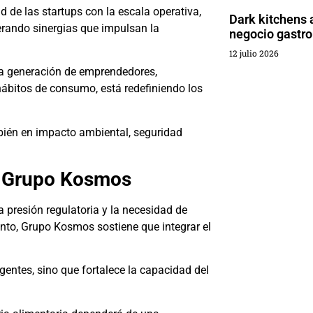
 de las startups con la escala operativa,
Dark kitchens 
nerando sinergias que impulsan la
negocio gastr
12 julio 2026
 generación de emprendedores,
 hábitos de consumo, está redefiniendo los
mbién en impacto ambiental, seguridad
e: Grupo Kosmos
 presión regulatoria y la necesidad de
ento, Grupo Kosmos sostiene que integrar el
entes, sino que fortalece la capacidad del