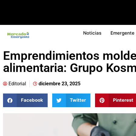
Noticias
Emergente
Emprendimientos moldea
alimentaria: Grupo Kos
Editorial
diciembre 23, 2025
Facebook
Twitter
Pinterest