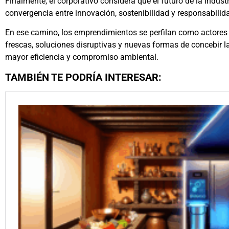
Finalmente, el corporativo considera que el futuro de la indus
convergencia entre innovación, sostenibilidad y responsabilida
En ese camino, los emprendimientos se perfilan como actores 
frescas, soluciones disruptivas y nuevas formas de concebir 
mayor eficiencia y compromiso ambiental.
TAMBIÉN TE PODRÍA INTERESAR: