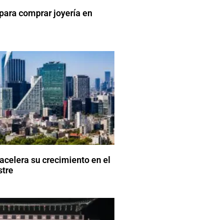
 para comprar joyería en
acelera su crecimiento en el
stre