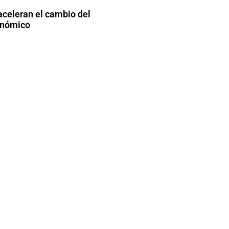
aceleran el cambio del
onómico