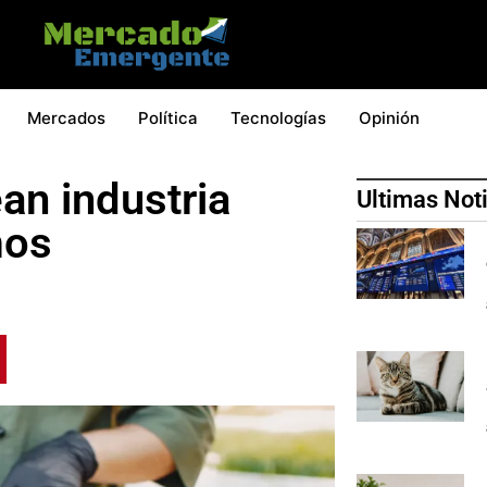
Mercados
Política
Tecnologías
Opinión
n industria
Ultimas Not
mos