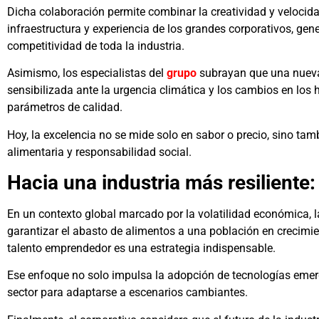
Dicha colaboración permite combinar la creatividad y velocidad
infraestructura y experiencia de los grandes corporativos, ge
competitividad de toda la industria.
Asimismo, los especialistas del
grupo
subrayan que una nueva
sensibilizada ante la urgencia climática y los cambios en los
parámetros de calidad.
Hoy, la excelencia no se mide solo en sabor o precio, sino ta
alimentaria y responsabilidad social.
Hacia una industria más resilient
En un contexto global marcado por la volatilidad económica, la
garantizar el abasto de alimentos a una población en crecimi
talento emprendedor es una estrategia indispensable.
Ese enfoque no solo impulsa la adopción de tecnologías emerg
sector para adaptarse a escenarios cambiantes.