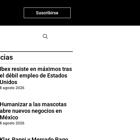
Suscribirse
icias
Ibex resiste en máximos tras
el débil empleo de Estados
Unidos
8 agosto 2026
Humanizar a las mascotas
abre nuevos negocios en
México
8 agosto 2026
Klar, Rappi y Mercado Pago