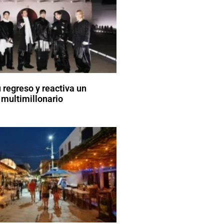
 regreso y reactiva un
 multimillonario