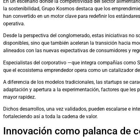
En un escenario donde la competitividad del sector alimentar
la sostenibilidad, Grupo Kosmos destaca que los emprendimi
han convertido en un motor clave para redefinir los estándares
operativa.
Desde la perspectiva del conglomerado, estas iniciativas no s
disponibles, sino que también aceleran la transición hacia mo
alineados con las nuevas expectativas de consumidores y reg
Especialistas del corporativo —que integra compañías como S
que el ecosistema emprendedor opera como un catalizador de
A diferencia de los modelos tradicionales, las startups se cara
adaptación y apertura a la experimentación, factores que les 
mayor rapidez.
Dichos desarrollos, una vez validados, pueden escalarse e int
fortaleciendo así a toda la cadena de valor.
Innovación como palanca de c