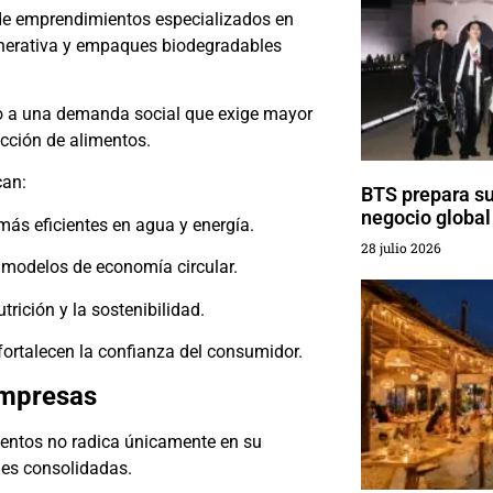
 de emprendimientos especializados en
generativa y empaques biodegradables
mo a una demanda social que exige mayor
ucción de alimentos.
can:
BTS prepara su
negocio global
ás eficientes en agua y energía.
28 julio 2026
 modelos de economía circular.
trición y la sostenibilidad.
fortalecen la confianza del consumidor.
empresas
ientos no radica únicamente en su
nes consolidadas.