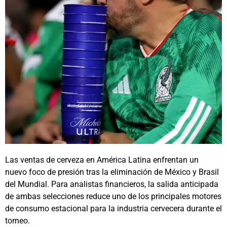
Las ventas de cerveza en América Latina enfrentan un
nuevo foco de presión tras la eliminación de México y Brasil
del Mundial. Para analistas financieros, la salida anticipada
de ambas selecciones reduce uno de los principales motores
de consumo estacional para la industria cervecera durante el
torneo.