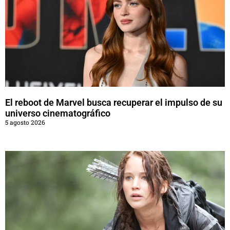
El reboot de Marvel busca recuperar el impulso de su
universo cinematográfico
5 agosto 2026