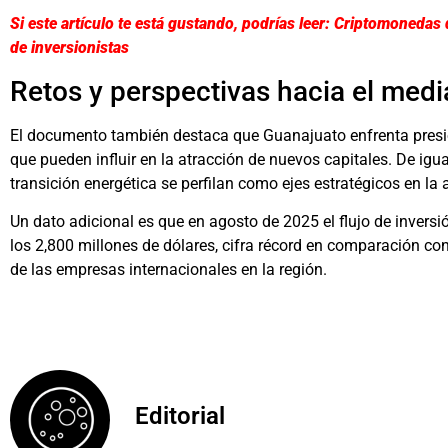
Si este artículo te está gustando, podrías leer: Criptomonedas 
de inversionistas
Retos y perspectivas hacia el med
El documento también destaca que Guanajuato enfrenta presio
que pueden influir en la atracción de nuevos capitales. De igua
transición energética se perfilan como ejes estratégicos en l
Un dato adicional es que en agosto de 2025 el flujo de invers
los 2,800 millones de dólares, cifra récord en comparación con
de las empresas internacionales en la región.
Editorial