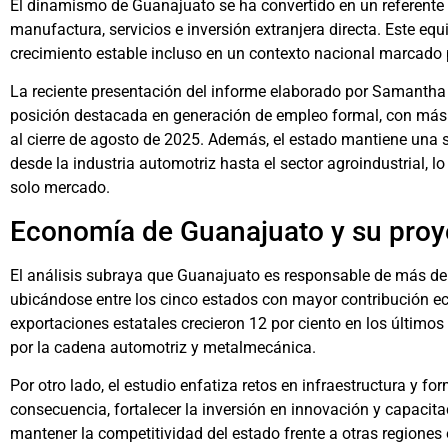
El dinamismo de Guanajuato se ha convertido en un referente 
manufactura, servicios e inversión extranjera directa. Este equi
crecimiento estable incluso en un contexto nacional marcado p
La reciente presentación del informe elaborado por Samantha
posición destacada en generación de empleo formal, con más 
al cierre de agosto de 2025. Además, el estado mantiene una s
desde la industria automotriz hasta el sector agroindustrial, 
solo mercado.
Economía de Guanajuato y su proy
El análisis subraya que Guanajuato es responsable de más del 
ubicándose entre los cinco estados con mayor contribución 
exportaciones estatales crecieron 12 por ciento en los últim
por la cadena automotriz y metalmecánica.
Por otro lado, el estudio enfatiza retos en infraestructura y 
consecuencia, fortalecer la inversión en innovación y capacit
mantener la competitividad del estado frente a otras regiones