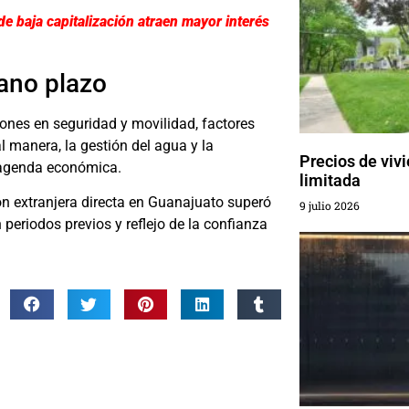
de baja capitalización atraen mayor interés
iano plazo
nes en seguridad y movilidad, factores
l manera, la gestión del agua y la
Precios de viv
a agenda económica.
limitada
ión extranjera directa en Guanajuato superó
9 julio 2026
 periodos previos y reflejo de la confianza