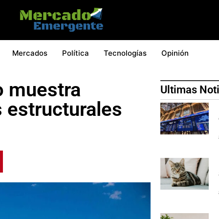
Mercados
Política
Tecnologías
Opinión
o muestra
Ultimas Not
 estructurales