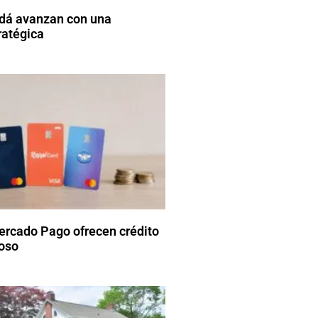
dá avanzan con una
ratégica
Mercado Pago ofrecen crédito
toso