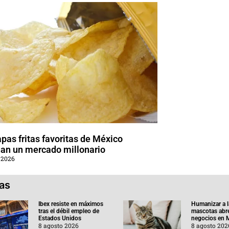
pas fritas favoritas de México
an un mercado millonario
 2026
ias
Ibex resiste en máximos
Humanizar a l
tras el débil empleo de
mascotas abr
Estados Unidos
negocios en 
8 agosto 2026
8 agosto 202