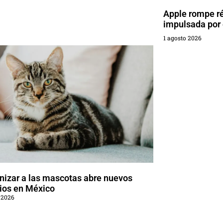
Apple rompe r
impulsada por 
1 agosto 2026
izar a las mascotas abre nuevos
ios en México
 2026