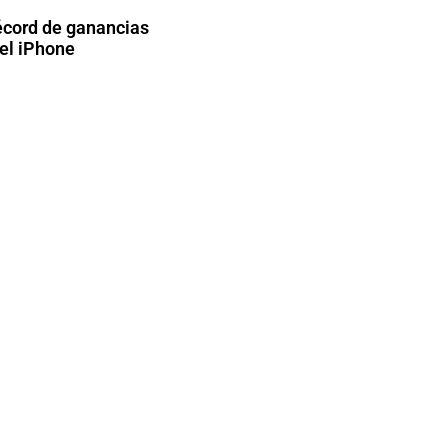
écord de ganancias
el iPhone