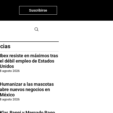
Suscribirse
icias
Ibex resiste en máximos tras
el débil empleo de Estados
Unidos
8 agosto 2026
Humanizar a las mascotas
abre nuevos negocios en
México
8 agosto 2026
Klar, Rappi y Mercado Pago