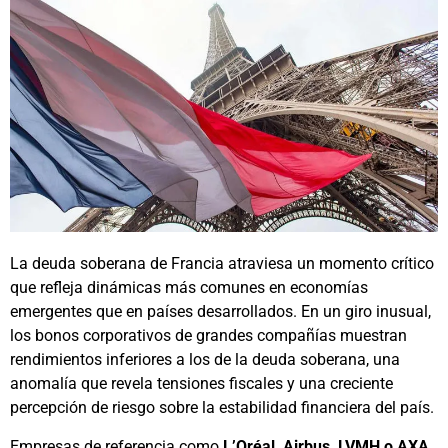
La deuda soberana de Francia atraviesa un momento crítico
que refleja dinámicas más comunes en economías
emergentes que en países desarrollados. En un giro inusual,
los bonos corporativos de grandes compañías muestran
rendimientos inferiores a los de la deuda soberana, una
anomalía que revela tensiones fiscales y una creciente
percepción de riesgo sobre la estabilidad financiera del país.
Empresas de referencia como
L’Oréal, Airbus, LVMH o AXA