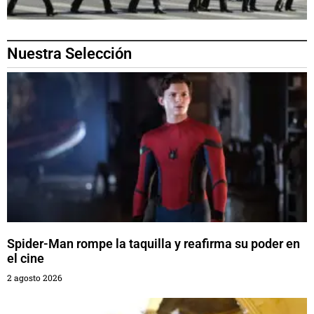
Nuestra Selección
Spider-Man rompe la taquilla y reafirma su poder en
el cine
2 agosto 2026