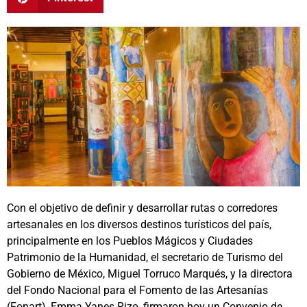
Con el objetivo de definir y desarrollar rutas o corredores
artesanales en los diversos destinos turísticos del país,
principalmente en los Pueblos Mágicos y Ciudades
Patrimonio de la Humanidad, el secretario de Turismo del
Gobierno de México, Miguel Torruco Marqués, y la directora
del Fondo Nacional para el Fomento de las Artesanías
(Fonart), Emma Yanes Rizo, firmaron hoy un Convenio de