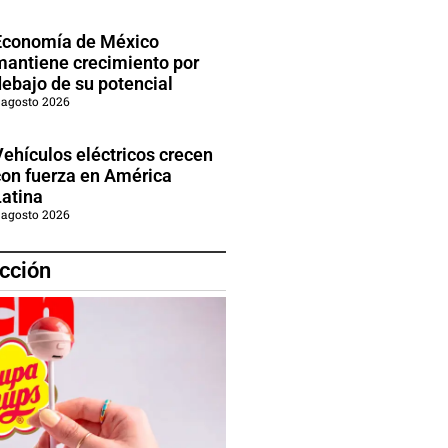
Economía de México
mantiene crecimiento por
debajo de su potencial
 agosto 2026
Vehículos eléctricos crecen
con fuerza en América
Latina
 agosto 2026
cción