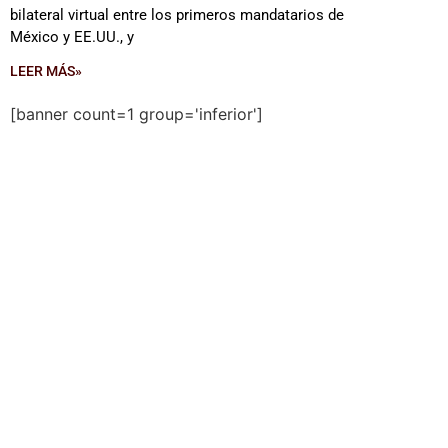
bilateral virtual entre los primeros mandatarios de
México y EE.UU., y
LEER MÁS»
[banner count=1 group='inferior']