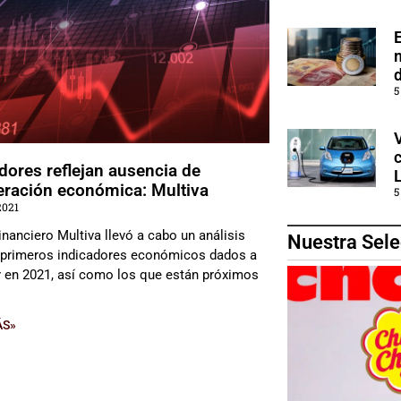
5
dores reflejan ausencia de
eración económica: Multiva
5
2021
inanciero Multiva llevó a cabo un análisis
Nuestra Sele
 primeros indicadores económicos dados a
 en 2021, así como los que están próximos
ÁS»