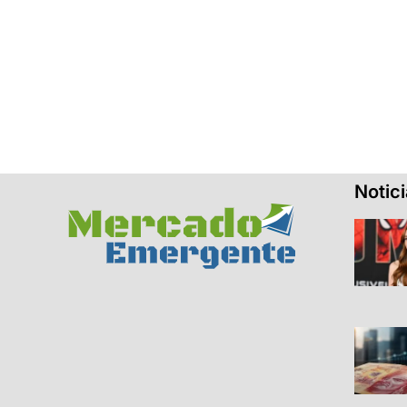
Notic