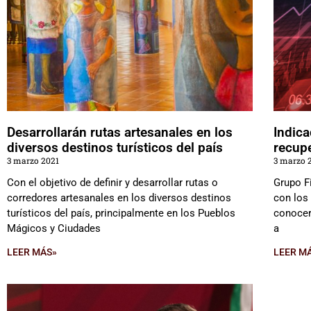
Desarrollarán rutas artesanales en los
Indica
diversos destinos turísticos del país
recup
3 marzo 2021
3 marzo 
Con el objetivo de definir y desarrollar rutas o
Grupo F
corredores artesanales en los diversos destinos
con los
turísticos del país, principalmente en los Pueblos
conocer
Mágicos y Ciudades
a
LEER MÁS»
LEER M