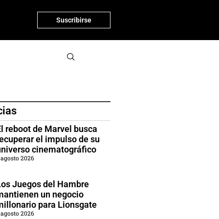
Suscribirse
cias
El reboot de Marvel busca
recuperar el impulso de su
universo cinematográfico
 agosto 2026
Los Juegos del Hambre
mantienen un negocio
millonario para Lionsgate
 agosto 2026