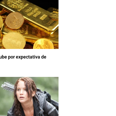
sube por expectativa de