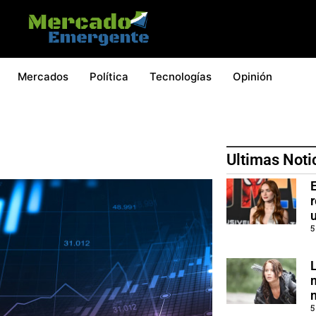
Mercados
Política
Tecnologías
Opinión
Ultimas Noti
5
5