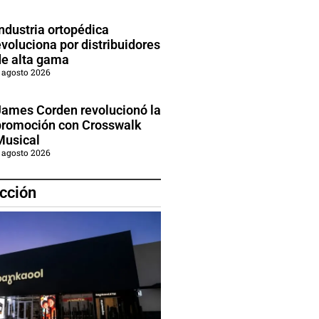
ndustria ortopédica
voluciona por distribuidores
de alta gama
 agosto 2026
James Corden revolucionó la
promoción con Crosswalk
Musical
 agosto 2026
cción