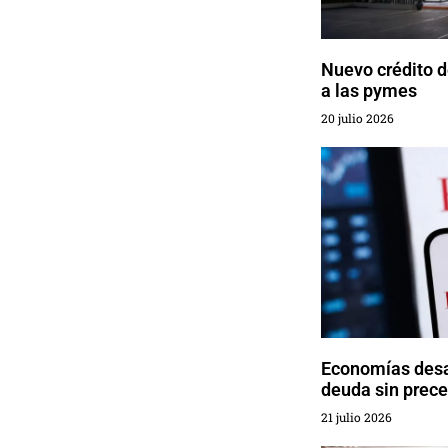
Nuevo crédito 
a las pymes
20 julio 2026
Economías desa
deuda sin prec
21 julio 2026