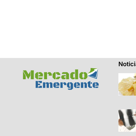
Notic