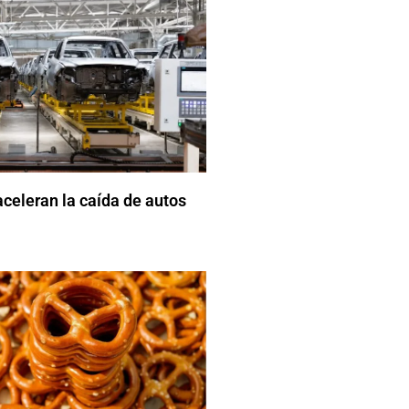
celeran la caída de autos