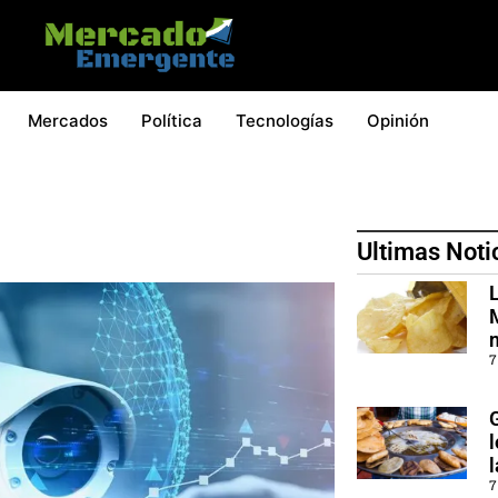
Mercados
Política
Tecnologías
Opinión
Ultimas Noti
L
7
7