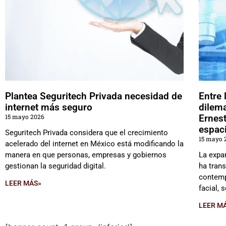
Plantea Seguritech Privada necesidad de
Entre 
internet más seguro
dilema
15 mayo 2026
Ernest
espac
Seguritech Privada considera que el crecimiento
15 mayo 
acelerado del internet en México está modificando la
manera en que personas, empresas y gobiernos
La expa
gestionan la seguridad digital.
ha tran
contemp
LEER MÁS»
facial,
LEER M