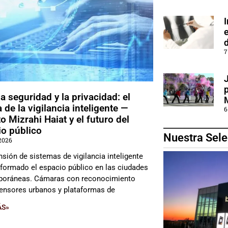
I
e
7
la seguridad y la privacidad: el
 de la vigilancia inteligente —
6
o Mizrahi Haiat y el futuro del
io público
Nuestra Sele
2026
nsión de sistemas de vigilancia inteligente
sformado el espacio público en las ciudades
oráneas. Cámaras con reconocimiento
 sensores urbanos y plataformas de
ÁS»