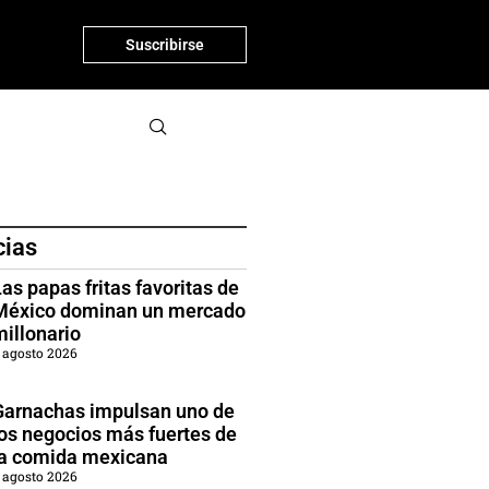
Suscribirse
cias
as papas fritas favoritas de
México dominan un mercado
millonario
 agosto 2026
Garnachas impulsan uno de
los negocios más fuertes de
la comida mexicana
 agosto 2026