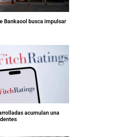
de Bankaool busca impulsar
rrolladas acumulan una
edentes