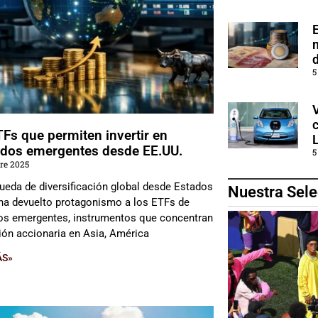
5
Fs que permiten invertir en
dos emergentes desde EE.UU.
5
re 2025
ueda de diversificación global desde Estados
Nuestra Sele
ha devuelto protagonismo a los ETFs de
s emergentes, instrumentos que concentran
ión accionaria en Asia, América
ÁS»