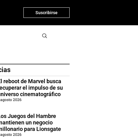
Suscribirse
cias
El reboot de Marvel busca
recuperar el impulso de su
universo cinematográfico
 agosto 2026
Los Juegos del Hambre
mantienen un negocio
millonario para Lionsgate
 agosto 2026