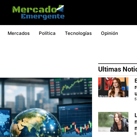
Mercados
Política
Tecnologías
Opinión
Ultimas Noti
5
5