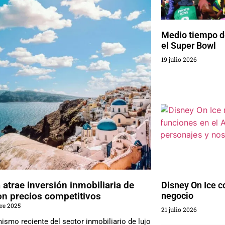
Medio tiempo d
el Super Bowl
19 julio 2026
 atrae inversión inmobiliaria de
Disney On Ice c
on precios competitivos
negocio
re 2025
21 julio 2026
ismo reciente del sector inmobiliario de lujo