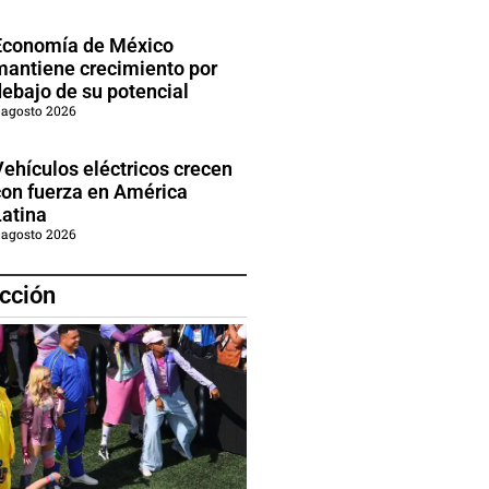
Economía de México
mantiene crecimiento por
debajo de su potencial
 agosto 2026
Vehículos eléctricos crecen
con fuerza en América
Latina
 agosto 2026
cción