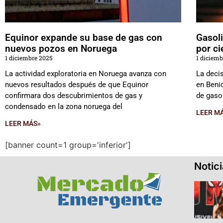
Equinor expande su base de gas con
Gasoli
nuevos pozos en Noruega
por ci
1 diciembre 2025
1 diciemb
La actividad exploratoria en Noruega avanza con
La decis
nuevos resultados después de que Equinor
en Benic
confirmara dos descubrimientos de gas y
de gasol
condensado en la zona noruega del
LEER M
LEER MÁS»
[banner count=1 group='inferior']
Notic