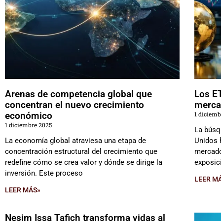
Arenas de competencia global que
Los ET
concentran el nuevo crecimiento
merca
económico
1 diciemb
1 diciembre 2025
La búsq
La economía global atraviesa una etapa de
Unidos 
concentración estructural del crecimiento que
mercado
redefine cómo se crea valor y dónde se dirige la
exposic
inversión. Este proceso
LEER M
LEER MÁS»
Nesim Issa Tafich transforma vidas al