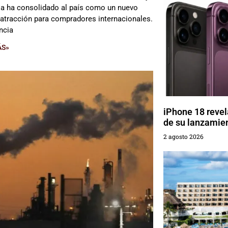
ia ha consolidado al país como un nuevo
 atracción para compradores internacionales.
ncia
ÁS»
iPhone 18 revel
de su lanzamie
2 agosto 2026