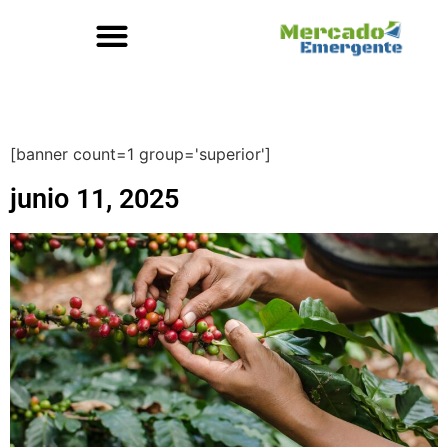
[banner count=1 group='superior']
junio 11, 2025