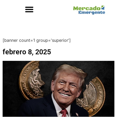
[banner count=1 group='superior']
febrero 8, 2025