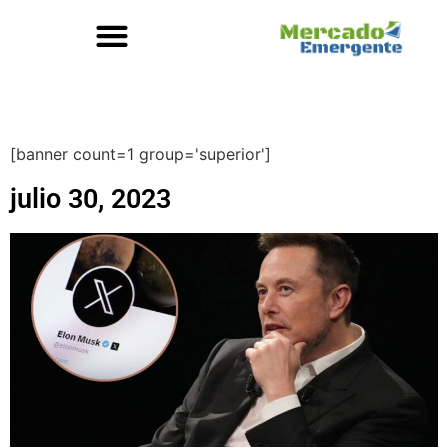
[banner count=1 group='superior']
julio 30, 2023