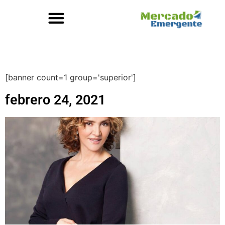
[banner count=1 group='superior']
febrero 24, 2021