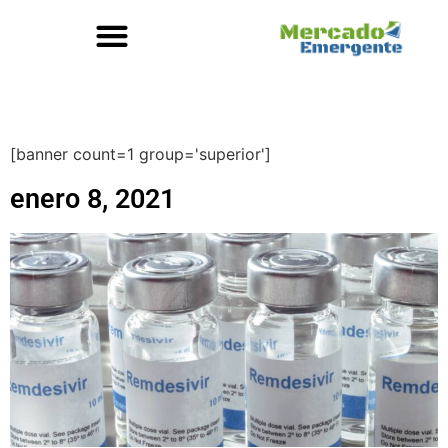
[banner count=1 group='superior']
enero 8, 2021