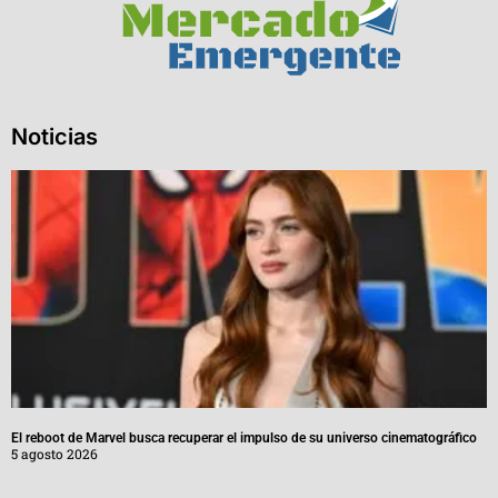
Noticias
El reboot de Marvel busca recuperar el impulso de su universo cinematográfico
5 agosto 2026