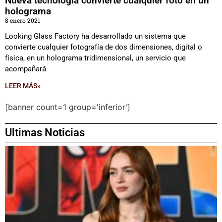
Nueva tecnología convierte cualquier foto en un
holograma
8 enero 2021
Looking Glass Factory ha desarrollado un sistema que
convierte cualquier fotografía de dos dimensiones, digital o
física, en un holograma tridimensional, un servicio que
acompañará
LEER MÁS»
[banner count=1 group='inferior']
Ultimas Noticias