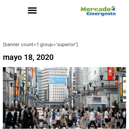
[banner count=1 group='superior']
mayo 18, 2020