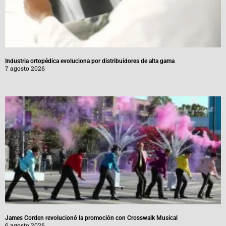
Industria ortopédica evoluciona por distribuidores de alta gama
7 agosto 2026
James Corden revolucionó la promoción con Crosswalk Musical
6 agosto 2026