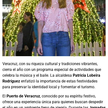
Veracruz, con su riqueza cultural y tradiciones vibrantes,
cierra el año con un programa especial de actividades que
celebra la música y el baile. La alcaldesa
Patricia Lobeira
Rodríguez
enfatizó la importancia de estas festividades
para preservar la identidad local y fomentar el turismo.
El
Puerto de Veracruz
, conocido por su espíritu festivo,
ofrece una experiencia única para quienes buscan despedir
el año en un ambiente lleno de alegría. Durante las
Jornadas