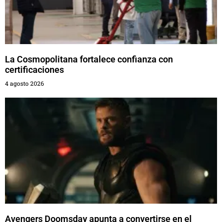
La Cosmopolitana fortalece confianza con
certificaciones
4 agosto 2026
Avengers Doomsday apunta a convertirse en el